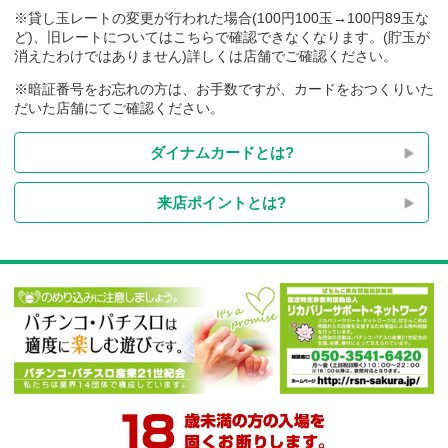
※貸し玉レートの変更が行われた場合(100円100玉→100円89玉
ど)、旧レートについてはこちらで確認できなくなります。(貯玉
消えたわけではありません)詳しくは店舗でご確認ください。
※暗証番号をお忘れの方は、お手数ですが、カードをおつくり
だいた店舗にてご確認ください。
ダイナムカードとは?
来店ポイントとは?