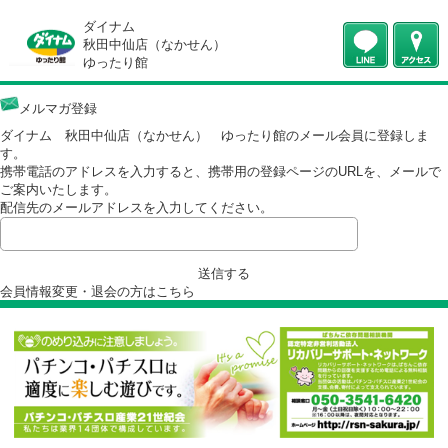
ダイナム
秋田中仙店（なかせん）
ゆったり館
メルマガ登録
ダイナム 秋田中仙店（なかせん） ゆったり館のメール会員に登録し
す。
携帯電話のアドレスを入力すると、携帯用の登録ページのURLを、メー
ご案内いたします。
配信先のメールアドレスを入力してください。
送信する
会員情報変更・退会の方は
こちら