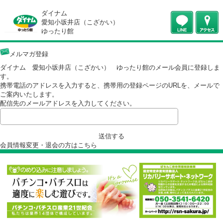
ダイナム
愛知小坂井店（こざかい）
ゆったり館
メルマガ登録
ダイナム 愛知小坂井店（こざかい） ゆったり館のメール会員に登録
す。
携帯電話のアドレスを入力すると、携帯用の登録ページのURLを、メー
ご案内いたします。
配信先のメールアドレスを入力してください。
送信する
会員情報変更・退会の方は
こちら