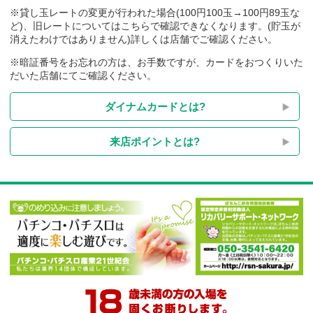
※貸し玉レートの変更が行われた場合(100円100玉→100円89玉
ど)、旧レートについてはこちらで確認できなくなります。(貯玉
消えたわけではありません)詳しくは店舗でご確認ください。
※暗証番号をお忘れの方は、お手数ですが、カードをおつくり
だいた店舗にてご確認ください。
ダイナムカードとは?
来店ポイントとは?