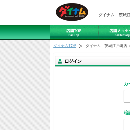
ダイナム 茨城
ダイナムTOP
ダイナム 茨城江戸崎店
カ
暗