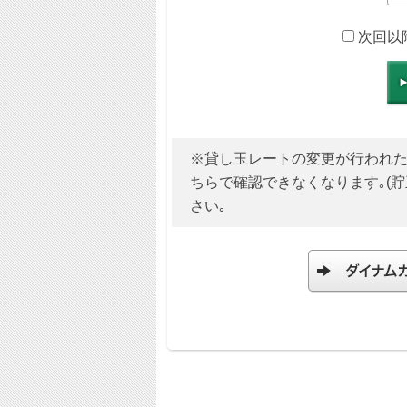
次回以
※貸し玉レートの変更が行われた場合
ちらで確認できなくなります｡(
さい｡