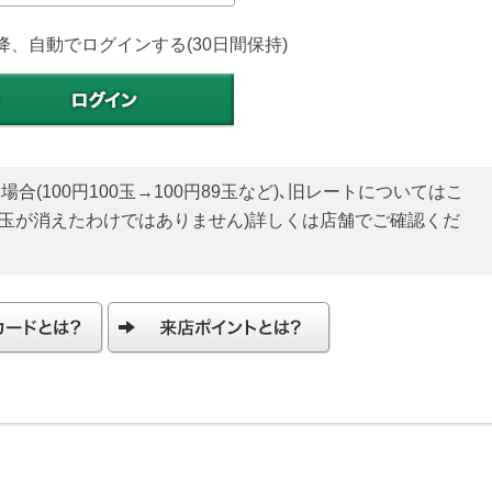
降、自動でログインする(30日間保持)
(100円100玉→100円89玉など)､旧レートについてはこ
貯玉が消えたわけではありません)詳しくは店舗でご確認くだ