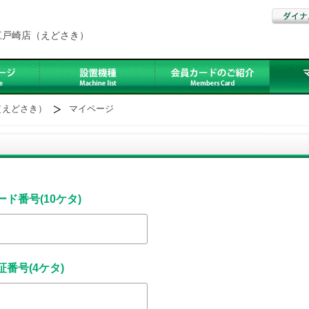
江戸崎店（えどさき）
（えどさき）
マイページ
ード番号(10ケタ)
証番号(4ケタ)