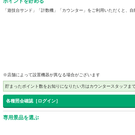
ポイントを貯める
「遊技台サンド」「計数機」「カウンター」をご利用いただくと、自
※店舗によって設置機器が異なる場合がございます
貯まったポイント数をお知りになりたい方はカウンタースタッフま
各種照会確認［ログイン］
専用景品を選ぶ