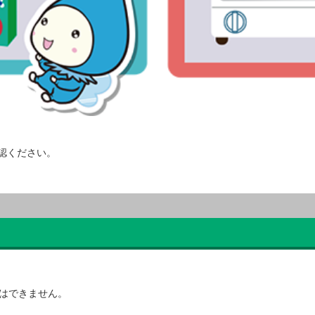
認ください。
算はできません。