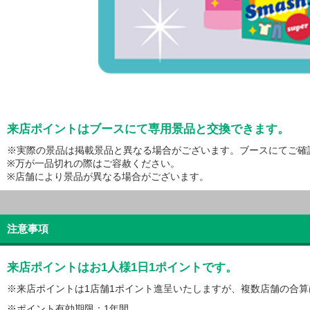
来店ポイントはブースにて専用景品と交換できます。
※実際の景品は掲載景品と異なる場合がございます。ブースにてご確
※万が一品切れの際はご容赦ください。
※店舗により景品が異なる場合がございます。
注意事項
来店ポイントはお1人様1日1ポイントです。
※来店ポイントは1店舗1ポイント進呈いたしますが、複数店舗の合
※ポイント有効期限：1年間