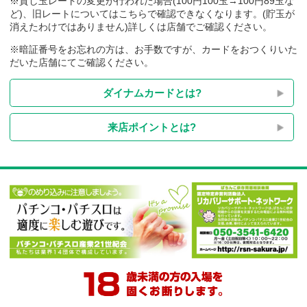
※貸し玉レートの変更が行われた場合(100円100玉→100円89玉
ど)、旧レートについてはこちらで確認できなくなります。(貯玉
消えたわけではありません)詳しくは店舗でご確認ください。
※暗証番号をお忘れの方は、お手数ですが、カードをおつくり
だいた店舗にてご確認ください。
ダイナムカードとは?
来店ポイントとは?