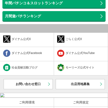
年間パチンコ＆スロットランキング
月間遊パチランキング
ダイナム公式X
ごらく公式X
ダイナム公式Facebook
ダイナム公式YouTube
社会貢献活動ブログ
モーリーズ公式サイト
お問い合わせ窓口
出店用地募集
ご利用環境
ご利用規定