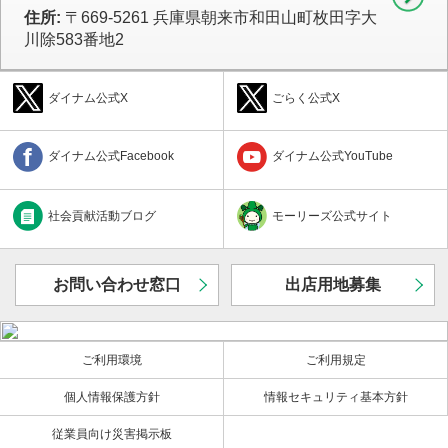
住所:
〒669-5261 兵庫県朝来市和田山町枚田字大
川除583番地2
ダイナム公式X
ごらく公式X
ダイナム公式Facebook
ダイナム公式YouTube
社会貢献活動ブログ
モーリーズ公式サイト
お問い合わせ窓口
出店用地募集
ご利用環境
ご利用規定
個人情報保護方針
情報セキュリティ基本方針
従業員向け災害掲示板