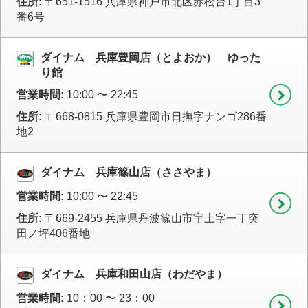
住所:
〒651-1516 兵庫県神戸市北区赤松台1丁目3
番6号
ダイナム 兵庫豊岡店（とよおか） ゆった
り館
営業時間:
10:00 〜 22:45
住所:
〒668-0815 兵庫県豊岡市日撫字ナンゴ286番
地2
ダイナム 兵庫篠山店（ささやま）
営業時間:
10:00 〜 22:45
住所:
〒669-2455 兵庫県丹波篠山市宇土字一丁突
田ノ坪406番地
ダイナム 兵庫和田山店（わだやま）
営業時間:
10：00 〜 23：00