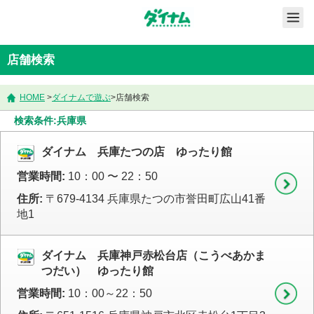
店舗検索
HOME
>
ダイナムで遊ぶ
>
店舗検索
検索条件:兵庫県
ダイナム 兵庫たつの店 ゆったり館
営業時間:
10：00 〜 22：50
住所:
〒679-4134 兵庫県たつの市誉田町広山41番
地1
ダイナム 兵庫神戸赤松台店（こうべあかま
つだい） ゆったり館
営業時間:
10：00～22：50