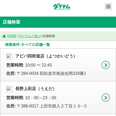
店舗検索
HOME
>
ダイナムで遊ぶ
>
店舗検索
検索条件:すべての店舗一覧
アビバ四街道店（よつかいどう）
営業時間:
10:00 〜 22:45
住所:
〒284-0034 四街道市南波佐間328番1
長野上田店（うえだ）
営業時間:
10：00～23：00
住所:
〒386-0017 上田市踏入２丁目１０−５