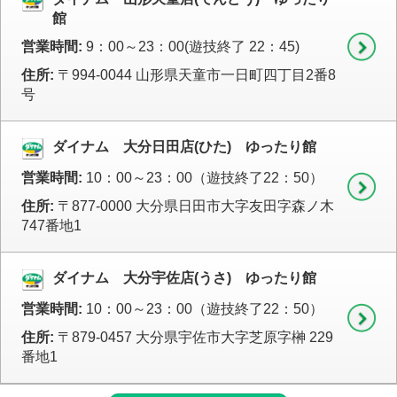
館
営業時間:
9：00～23：00(遊技終了 22：45)
住所:
〒994-0044 山形県天童市一日町四丁目2番8
号
ダイナム 大分日田店(ひた) ゆったり館
営業時間:
10：00～23：00（遊技終了22：50）
住所:
〒877-0000 大分県日田市大字友田字森ノ木
747番地1
ダイナム 大分宇佐店(うさ) ゆったり館
営業時間:
10：00～23：00（遊技終了22：50）
住所:
〒879-0457 大分県宇佐市大字芝原字榊 229
番地1