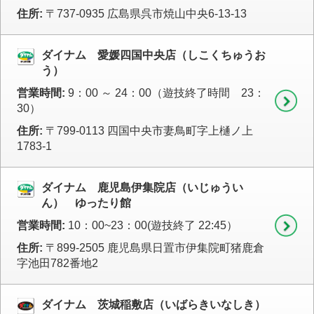
住所:
〒737-0935 広島県呉市焼山中央6-13-13
ダイナム 愛媛四国中央店（しこくちゅうお
う）
営業時間:
9：00 ～ 24：00（遊技終了時間 23：
30）
住所:
〒799-0113 四国中央市妻鳥町字上樋ノ上
1783-1
ダイナム 鹿児島伊集院店（いじゅうい
ん） ゆったり館
営業時間:
10：00~23：00(遊技終了 22:45）
住所:
〒899-2505 鹿児島県日置市伊集院町猪鹿倉
字池田782番地2
ダイナム 茨城稲敷店（いばらきいなしき）