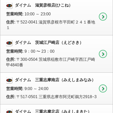
ダイナム 滋賀彦根店(ひこね）
営業時間:
10:00 ～ 23:00
住所:
〒522-0041 滋賀県彦根市平田町２４１番地
１
ダイナム 茨城江戸崎店（えどさき）
営業時間:
9：00 〜 23：00
住所:
〒300-0504 茨城県稲敷市江戸崎字西江戸崎
甲4840番
ダイナム 三重志摩南店（みえしまみなみ）
営業時間:
9:00 ～ 24:00
住所:
〒517-0501 三重県志摩市阿児町鵜方2918−3
ダイナム 三重志摩北店（みえしまきた）