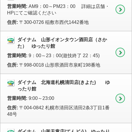
営業時間:
AM9：00～PM23：00 詳細は店舗・
HPにてご確認ください
住所:
〒300-0726 稲敷市西代1442番地
ダイナム 山形イオンタウン酒田店（さか
た） ゆったり館
営業時間:
9：00～23：00(遊技終了 22：45)
住所:
〒998-0018 山形県酒田市泉町198番地
ダイナム 北海道札幌清田店(きよた) ゆ
ったり館
営業時間:
9:00～23:00
住所:
〒004-0842 札幌市清田区清田2条3丁目1番
48号
ダイナム 山形天童店(てんどう) ゆったり