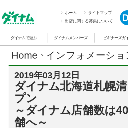
ホーム
サイトマップ
出店に関する募集について
ダイナムで遊ぶ
ダイナムメンバーズ
ビギナーズガ
Home
インフォメーショ
2019年03月12日
ダイナム北海道札幌清
プン
～ダイナム店舗数は40
舗へ～